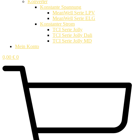
Konverter
Konstante Spannung
MeanWell Serie LPV
MeanWell Serie ELG
Konstanter Strom
TCI Serie Jolly
TCI Serie Jolly Dali
TCI Serie Jolly MD
Mein Konto
0,00
€
0