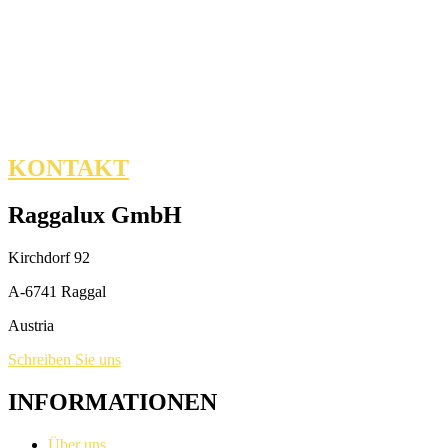
Telefonische Beratung unter:
+43 5553 80099 -30
Servicezeiten:
Mo.- Do.: 9.00-12.00 Uhr
KONTAKT
Raggalux GmbH
Kirchdorf 92
A-6741 Raggal
Austria
Schreiben Sie uns
INFORMATIONEN
Über uns