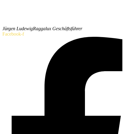
Jürgen Ludewig
Raggalux Geschäftsführer
Facebook-f