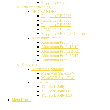
Raggalux 6FL
Linearbeleuchtung
LED BÄNDER
Raggalux RB 2016
Raggalux RB 2835
Raggalux RB 5050
Raggalux RB 3528
Raggalux RB 3528 Outdoor
Aluminium Profile
Aluminium Profil 45
Aluminium Profil 16/12
Aluminium Profile 21/21
Aluminium Profil 25/15
Aluminium Profil 25/7
Konverter
Konstante Spannung
MeanWell Serie LPV
MeanWell Serie ELG
Konstanter Strom
TCI Serie Jolly
TCI Serie Jolly Dali
TCI Serie Jolly MD
Mein Konto