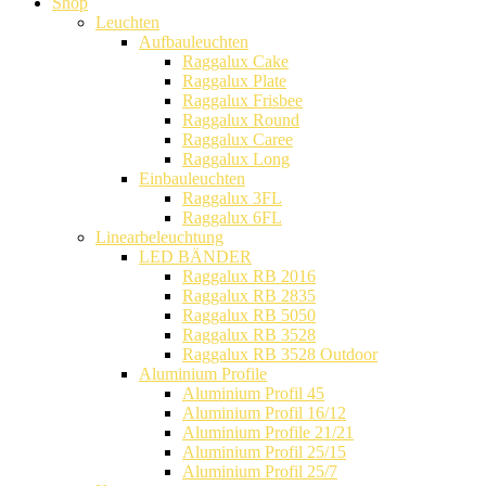
Shop
Leuchten
Aufbauleuchten
Raggalux Cake
Raggalux Plate
Raggalux Frisbee
Raggalux Round
Raggalux Caree
Raggalux Long
Einbauleuchten
Raggalux 3FL
Raggalux 6FL
Linearbeleuchtung
LED BÄNDER
Raggalux RB 2016
Raggalux RB 2835
Raggalux RB 5050
Raggalux RB 3528
Raggalux RB 3528 Outdoor
Aluminium Profile
Aluminium Profil 45
Aluminium Profil 16/12
Aluminium Profile 21/21
Aluminium Profil 25/15
Aluminium Profil 25/7