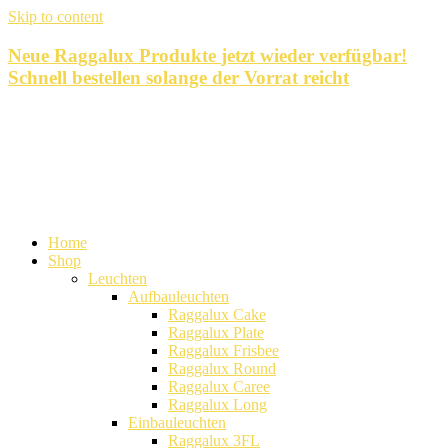
Skip to content
Neue Raggalux Produkte
jetzt wieder verfügbar!
Schnell bestellen solange der Vorrat reicht
Home
Shop
Leuchten
Aufbauleuchten
Raggalux Cake
Raggalux Plate
Raggalux Frisbee
Raggalux Round
Raggalux Caree
Raggalux Long
Einbauleuchten
Raggalux 3FL